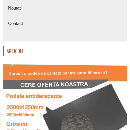
Noutati
Contact
ARTICOLE
3 / 3