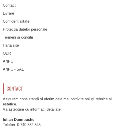
Contact
Livrare
Confidentialitate
Protectia datelor personale
Termeni si conditii
Harta site
ODR
ANPC
ANPC - SAL
CONTACT
Asigurăm consultanță și oferim cele mai potrivite soluții tehnice și
estetice.
Vă așteptăm cu informații detaliate.
Iulian Dumitrache
Telefon:
0 740 882 545