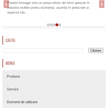
Panelul fromager este un panou tehnic din lemn apreciat în
❮
❯
industria mobilei pentru rezistența, ușurința în prelucrare și
aspectul său ...
CAUTA
MENIU
Produse
Servicii
Domenii de utilizare