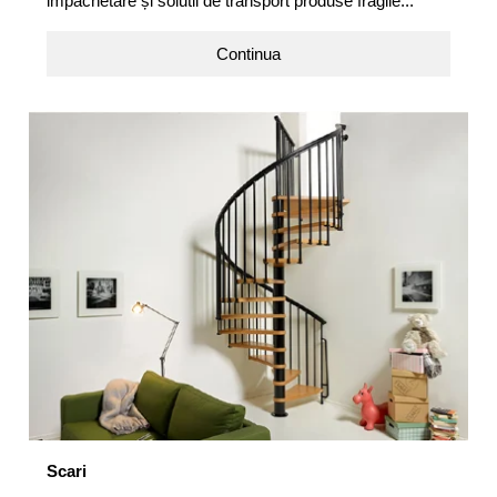
impachetare și solutii de transport produse fragile...
Continua
Scari