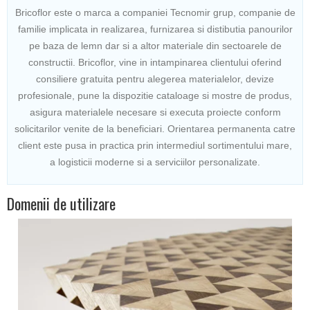
Bricoflor este o marca a companiei Tecnomir grup, companie de
familie implicata in realizarea, furnizarea si distibutia panourilor
pe baza de lemn dar si a altor materiale din sectoarele de
constructii. Bricoflor, vine in intampinarea clientului oferind
consiliere gratuita pentru alegerea materialelor, devize
profesionale, pune la dispozitie cataloage si mostre de produs,
asigura materialele necesare si executa proiecte conform
solicitarilor venite de la beneficiari. Orientarea permanenta catre
client este pusa in practica prin intermediul sortimentului mare,
a logisticii moderne si a serviciilor personalizate.
Domenii de utilizare