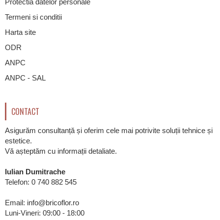
Protectia datelor personale
Termeni si conditii
Harta site
ODR
ANPC
ANPC - SAL
CONTACT
Asigurăm consultanță și oferim cele mai potrivite soluții tehnice și
estetice.
Vă așteptăm cu informații detaliate.
Iulian Dumitrache
Telefon:
0 740 882 545
Email: info@bricoflor.ro
Luni-Vineri: 09:00 - 18:00