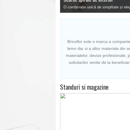
Solutii pentru constructii, la preturi av
Bricoflor este o marca a companiei
lemn dar si a altor materiale din se
materialelor, devize profesionale, 
solicitarilor venite de la benefici
Standuri si magazine