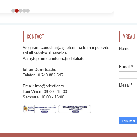
CONTACT
VREAU 
Asigurăm consultanță și oferim cele mai potrivite
Nume
soluții tehnice și estetice.
Vă așteptăm cu informații detaliate.
E-mail
*
Iulian Dumitrache
Telefon:
0 740 882 545
Mesaj
*
Email: info@bricoflor.ro
Luni-Vineri: 09:00 - 18:00
Sambata: 10:00 - 16:00