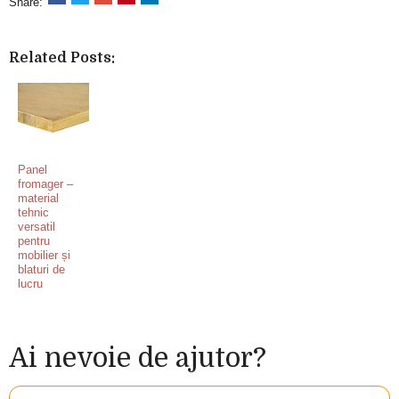
Share:
Related Posts:
Panel
fromager –
material
tehnic
versatil
pentru
mobilier și
blaturi de
lucru
Ai nevoie de ajutor?