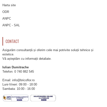
Harta site
ODR
ANPC
ANPC - SAL
CONTACT
Asigurăm consultanță și oferim cele mai potrivite soluții tehnice și
estetice.
Vă așteptăm cu informații detaliate.
Iulian Dumitrache
Telefon:
0 740 882 545
Email: info@bricoflor.ro
Luni-Vineri: 09:00 - 18:00
Sambata: 10:00 - 16:00