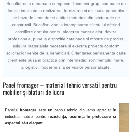
Bricoflor este o marca a companiei Tecnomir grup, companie de
familie implicata in realizarea, furnizarea si distibutia panourilor
pe baza de lemn dar si a altor materiale din sectoarele de
constructii. Bricoflor, vine in intampinarea clientului oferind
consiliere gratuita pentru alegerea materialelor, devize
profesionale, pune la dispozitie cataloage si mostre de produs,
asigura materialele necesare si executa proiecte conform
solicitarilor venite de la beneficiari. Orientarea permanenta catre
client este pusa in practica prin intermediul sortimentului mare,
a logisticii moderne si a serviciilor personalizate.
Panel fromager – material tehnic versatil pentru
mobilier și blaturi de lucru
Panelul
fromager
este un panou tehnic din lemn apreciat în
industria mobilei pentru
rezistența, ușurința în prelucrare și
aspectul său elegant
.