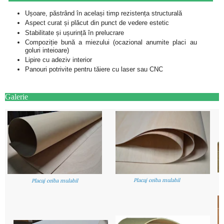
Ușoare, păstrând în același timp rezistența structurală
Aspect curat și plăcut din punct de vedere estetic
Stabilitate și ușurință în prelucrare
Compoziție bună a miezului (ocazional anumite placi au
goluri inteioare)
Lipire cu adeziv interior
Panouri potrivite pentru tăiere cu laser sau CNC
Galerie
Placaj ceiba mulabil
Placaj ceiba mulabil