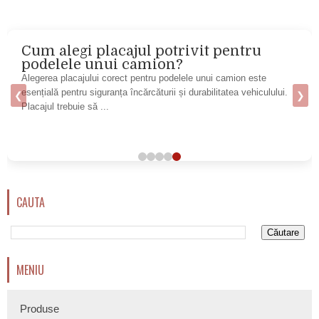
Cum alegi placajul potrivit pentru
podelele unui camion?
Alegerea placajului corect pentru podelele unui camion este
esențială pentru siguranța încărcăturii și durabilitatea vehiculului.
❮
❯
Placajul trebuie să ...
CAUTA
MENIU
Produse