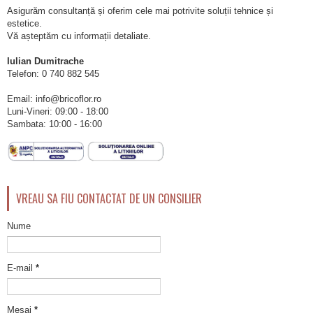
Asigurăm consultanță și oferim cele mai potrivite soluții tehnice și
estetice.
Vă așteptăm cu informații detaliate.
Iulian Dumitrache
Telefon:
0 740 882 545
Email: info@bricoflor.ro
Luni-Vineri: 09:00 - 18:00
Sambata: 10:00 - 16:00
VREAU SA FIU CONTACTAT DE UN CONSILIER
Nume
E-mail
*
Mesaj
*