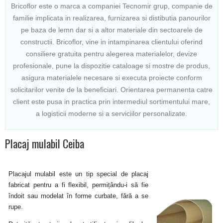
Bricoflor este o marca a companiei Tecnomir grup, companie de
familie implicata in realizarea, furnizarea si distibutia panourilor
pe baza de lemn dar si a altor materiale din sectoarele de
constructii. Bricoflor, vine in intampinarea clientului oferind
consiliere gratuita pentru alegerea materialelor, devize
profesionale, pune la dispozitie cataloage si mostre de produs,
asigura materialele necesare si executa proiecte conform
solicitarilor venite de la beneficiari. Orientarea permanenta catre
client este pusa in practica prin intermediul sortimentului mare,
a logisticii moderne si a serviciilor personalizate.
Placaj mulabil Ceiba
Placajul mulabil este un tip special de placaj
fabricat pentru a fi flexibil, permițându-i să fie
îndoit sau modelat în forme curbate, fără a se
rupe.