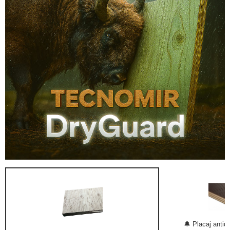
🔔 Placaj anti