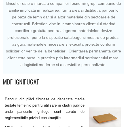
Bricoflor este o marca a companiei Tecnomir grup, companie de
familie implicata in realizarea, furnizarea si distibutia panourilor
pe baza de lemn dar si a altor materiale din sectoarele de
constructii. Bricoflor, vine in intampinarea clientului oferind
consiliere gratuita pentru alegerea materialelor, devize
profesionale, pune la dispozitie cataloage si mostre de produs,
asigura materialele necesare si executa proiecte conform
solicitarilor venite de la beneficiari. Orientarea permanenta catre
client este pusa in practica prin intermediul sortimentului mare,
a logisticii moderne si a serviciilor personalizate.
MDF IGNIFUGAT
Panouri din plăci fibroase de densitate medie
testate temeinic pentru utilizare în clădiri publice
unde panourile ignifuge sunt cerute de
reglementările privind construcțiile.